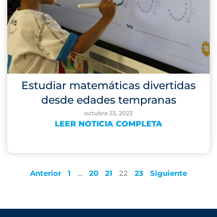
Estudiar matemáticas divertidas
desde edades tempranas
octubre 23, 2023
LEER NOTICIA COMPLETA
Anterior
1
…
20
21
22
23
Siguiente