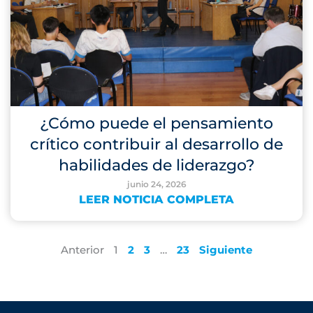
¿Cómo puede el pensamiento
crítico contribuir al desarrollo de
habilidades de liderazgo?
junio 24, 2026
LEER NOTICIA COMPLETA
Anterior
1
2
3
…
23
Siguiente