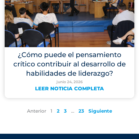
¿Cómo puede el pensamiento
crítico contribuir al desarrollo de
habilidades de liderazgo?
junio 24, 2026
LEER NOTICIA COMPLETA
Anterior
1
2
3
…
23
Siguiente