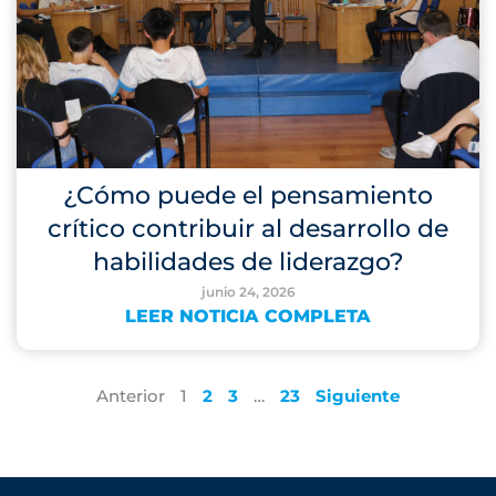
¿Cómo puede el pensamiento
crítico contribuir al desarrollo de
habilidades de liderazgo?
junio 24, 2026
LEER NOTICIA COMPLETA
Anterior
1
2
3
…
23
Siguiente