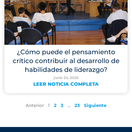
¿Cómo puede el pensamiento
crítico contribuir al desarrollo de
habilidades de liderazgo?
junio 24, 2026
LEER NOTICIA COMPLETA
Anterior
1
2
3
…
23
Siguiente