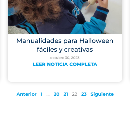
Manualidades para Halloween
fáciles y creativas
octubre 30, 2023
LEER NOTICIA COMPLETA
Anterior
1
…
20
21
22
23
Siguiente