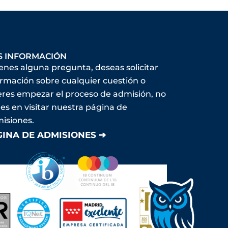
S INFORMACIÓN
ienes alguna pregunta, deseas solicitar
ormación sobre cualquier cuestión o
eres empezar el proceso de admisión, no
es en visitar nuestra página de
isiones.
GINA DE ADMISIONES ➔