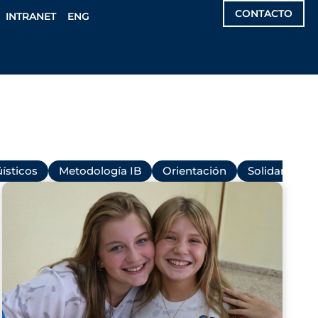
CONTACTO
INTRANET
ENG
ísticos
Metodología IB
Orientación
Solidaridad