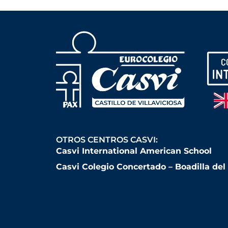
OTROS CENTROS CASVI:
Casvi International American School
Casvi Colegio Concertado – Boadilla de