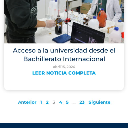
Acceso a la universidad desde el
Bachillerato Internacional
abril 15, 2026
LEER NOTICIA COMPLETA
Anterior
1
2
3
4
5
…
23
Siguiente