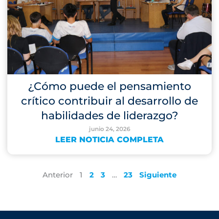
¿Cómo puede el pensamiento
crítico contribuir al desarrollo de
habilidades de liderazgo?
junio 24, 2026
LEER NOTICIA COMPLETA
Anterior
1
2
3
…
23
Siguiente