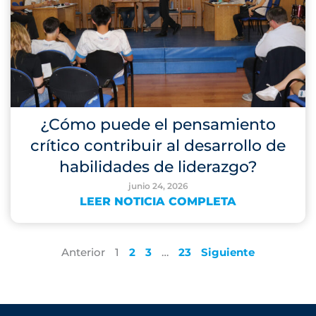
¿Cómo puede el pensamiento
crítico contribuir al desarrollo de
habilidades de liderazgo?
junio 24, 2026
LEER NOTICIA COMPLETA
Anterior
1
2
3
…
23
Siguiente