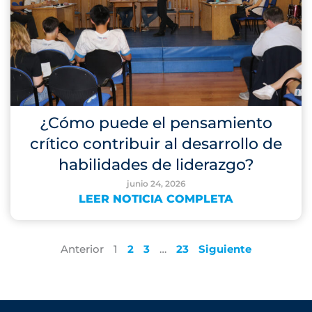
¿Cómo puede el pensamiento
crítico contribuir al desarrollo de
habilidades de liderazgo?
junio 24, 2026
LEER NOTICIA COMPLETA
Anterior
1
2
3
…
23
Siguiente