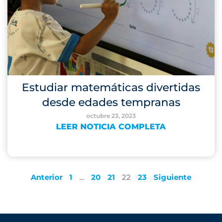
Estudiar matemáticas divertidas
desde edades tempranas
octubre 23, 2023
LEER NOTICIA COMPLETA
Anterior
1
…
20
21
22
23
Siguiente