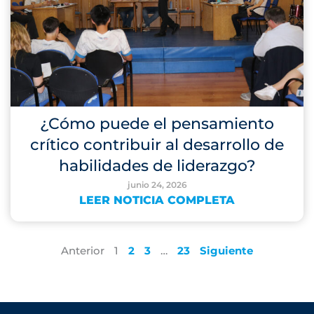
¿Cómo puede el pensamiento
crítico contribuir al desarrollo de
habilidades de liderazgo?
junio 24, 2026
LEER NOTICIA COMPLETA
Anterior
1
2
3
…
23
Siguiente