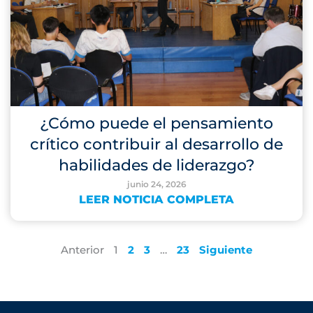
¿Cómo puede el pensamiento
crítico contribuir al desarrollo de
habilidades de liderazgo?
junio 24, 2026
LEER NOTICIA COMPLETA
Anterior
1
2
3
…
23
Siguiente