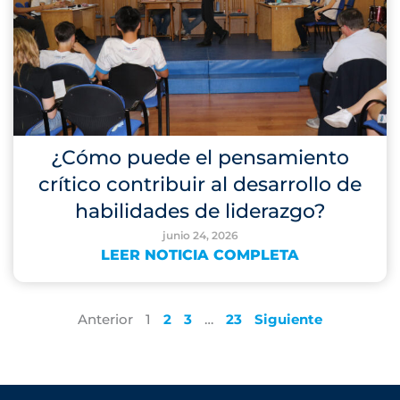
¿Cómo puede el pensamiento
crítico contribuir al desarrollo de
habilidades de liderazgo?
junio 24, 2026
LEER NOTICIA COMPLETA
Anterior
1
2
3
…
23
Siguiente