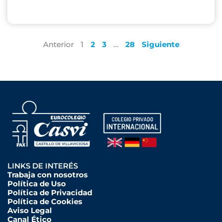
Anterior
1
2
3
…
28
Siguiente
LINKS DE INTERÉS
Trabaja con nosotros
Política de Uso
Política de Privacidad
Política de Cookies
Aviso Legal
Canal Ético