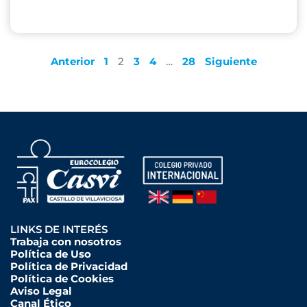
Anterior
1
2
3
4
…
28
Siguiente
LINKS DE INTERÉS
Trabaja con nosotros
Política de Uso
Política de Privacidad
Política de Cookies
Aviso Legal
Canal Ético