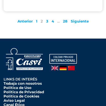
Anterior
1
2
3
4
…
28
Siguiente
LINKS DE INTERÉS
Trabaja con nosotros
Política de Uso
Política de Privacidad
Política de Cookies
Aviso Legal
Canal Ético