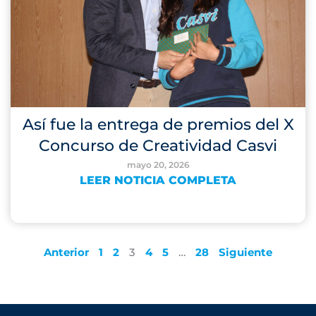
Así fue la entrega de premios del X
Concurso de Creatividad Casvi
mayo 20, 2026
LEER NOTICIA COMPLETA
Anterior
1
2
3
4
5
…
28
Siguiente