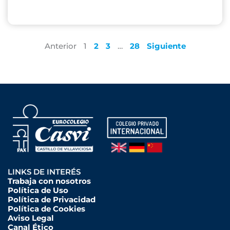
Anterior
1
2
3
…
28
Siguiente
LINKS DE INTERÉS
Trabaja con nosotros
Política de Uso
Política de Privacidad
Política de Cookies
Aviso Legal
Canal Ético