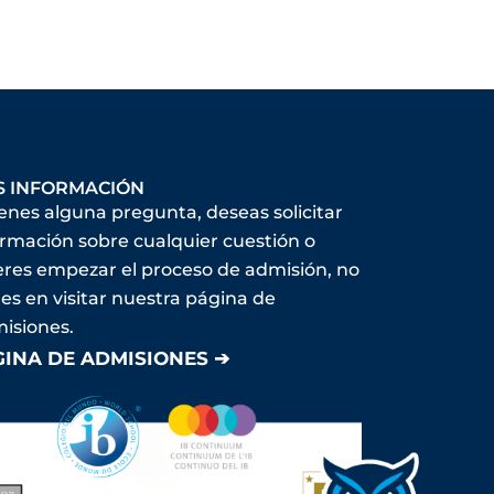
S INFORMACIÓN
ienes alguna pregunta, deseas solicitar
ormación sobre cualquier cuestión o
eres empezar el proceso de admisión, no
es en visitar nuestra página de
isiones.
GINA DE ADMISIONES ➔