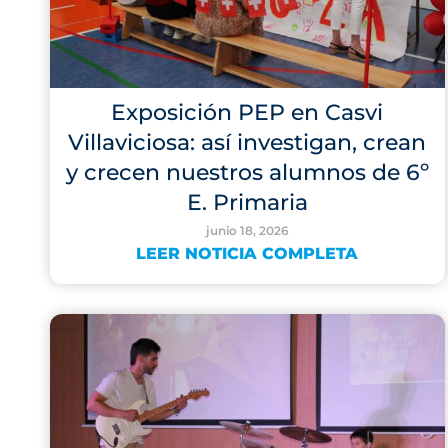
Exposición PEP en Casvi
Villaviciosa: así investigan, crean
y crecen nuestros alumnos de 6º
E. Primaria
junio 18, 2026
LEER NOTICIA COMPLETA