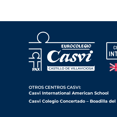
OTROS CENTROS CASVI:
Casvi International American School
Casvi Colegio Concertado – Boadilla de