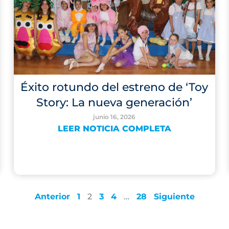
Éxito rotundo del estreno de ‘Toy
Story: La nueva generación’
junio 16, 2026
LEER NOTICIA COMPLETA
Anterior
1
2
3
4
…
28
Siguiente