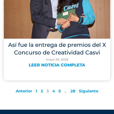
Así fue la entrega de premios del X
Concurso de Creatividad Casvi
mayo 20, 2026
LEER NOTICIA COMPLETA
Anterior
1
2
3
4
5
…
28
Siguiente