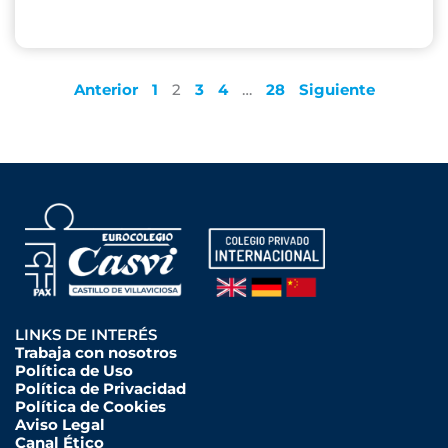
Anterior
1
2
3
4
…
28
Siguiente
LINKS DE INTERÉS
Trabaja con nosotros
Política de Uso
Política de Privacidad
Política de Cookies
Aviso Legal
Canal Ético