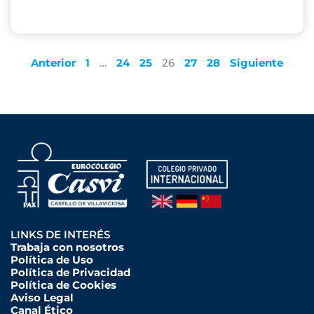
Anterior
1
…
24
25
26
27
28
Siguiente
LINKS DE INTERÉS
Trabaja con nosotros
Política de Uso
Política de Privacidad
Política de Cookies
Aviso Legal
Canal Ético