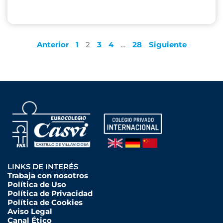
Anterior
1
2
3
4
…
28
Siguiente
LINKS DE INTERÉS
Trabaja con nosotros
Política de Uso
Política de Privacidad
Política de Cookies
Aviso Legal
Canal Ético