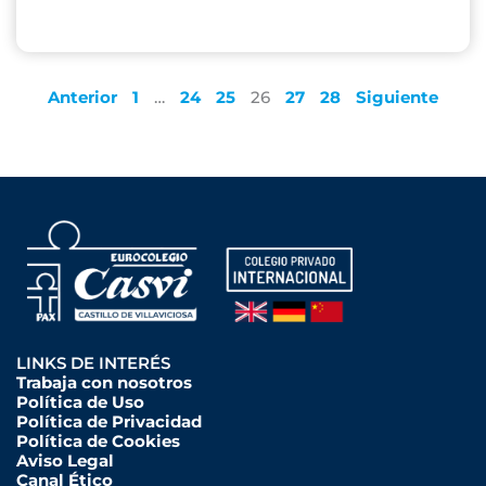
Anterior
1
…
24
25
26
27
28
Siguiente
LINKS DE INTERÉS
Trabaja con nosotros
Política de Uso
Política de Privacidad
Política de Cookies
Aviso Legal
Canal Ético