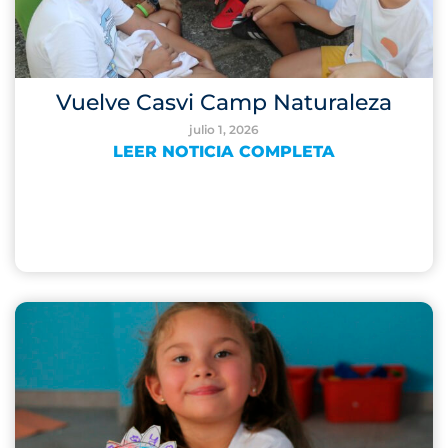
Vuelve Casvi Camp Naturaleza
julio 1, 2026
LEER NOTICIA COMPLETA