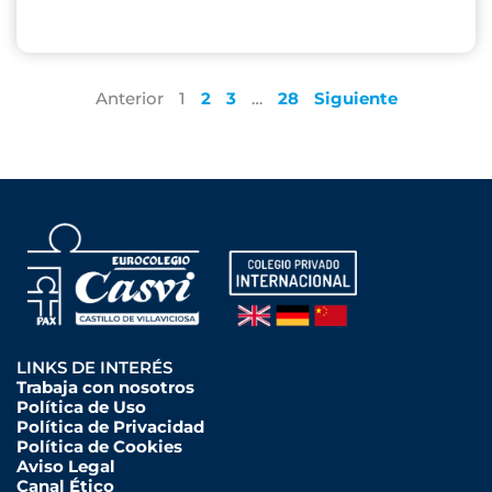
Anterior
1
2
3
…
28
Siguiente
LINKS DE INTERÉS
Trabaja con nosotros
Política de Uso
Política de Privacidad
Política de Cookies
Aviso Legal
Canal Ético