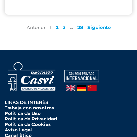
Anterior
1
2
3
…
28
Siguiente
LINKS DE INTERÉS
Trabaja con nosotros
Política de Uso
Política de Privacidad
Política de Cookies
Aviso Legal
Canal Ético