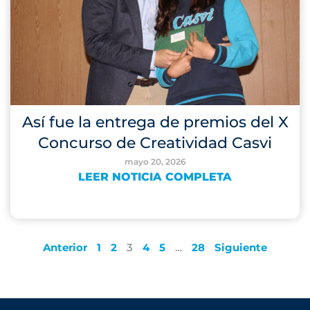
Así fue la entrega de premios del X
Concurso de Creatividad Casvi
mayo 20, 2026
LEER NOTICIA COMPLETA
Anterior
1
2
3
4
5
…
28
Siguiente