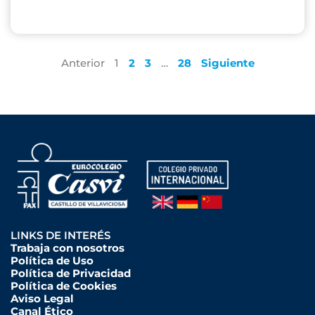
Anterior
1
2
3
…
28
Siguiente
LINKS DE INTERÉS
Trabaja con nosotros
Política de Uso
Política de Privacidad
Política de Cookies
Aviso Legal
Canal Ético