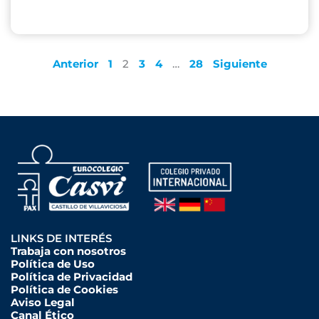
Anterior
1
2
3
4
…
28
Siguiente
LINKS DE INTERÉS
Trabaja con nosotros
Política de Uso
Política de Privacidad
Política de Cookies
Aviso Legal
Canal Ético