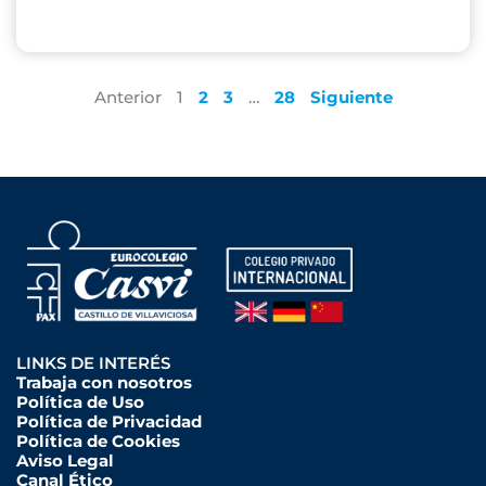
Anterior
1
2
3
…
28
Siguiente
LINKS DE INTERÉS
Trabaja con nosotros
Política de Uso
Política de Privacidad
Política de Cookies
Aviso Legal
Canal Ético