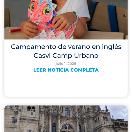
Campamento de verano en inglés
Casvi Camp Urbano
julio 1, 2026
LEER NOTICIA COMPLETA