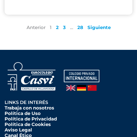
Anterior
1
2
3
…
28
Siguiente
LINKS DE INTERÉS
Trabaja con nosotros
Política de Uso
Política de Privacidad
Política de Cookies
Aviso Legal
Canal Ético