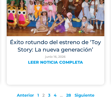
Éxito rotundo del estreno de ‘Toy
Story: La nueva generación’
junio 16, 2026
LEER NOTICIA COMPLETA
Anterior
1
2
3
4
…
28
Siguiente