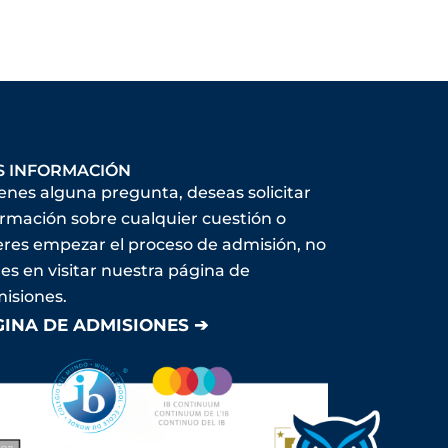
S INFORMACIÓN
ienes alguna pregunta, deseas solicitar
ormación sobre cualquier cuestión o
eres empezar el proceso de admisión, no
es en visitar nuestra página de
isiones.
GINA DE ADMISIONES ➔