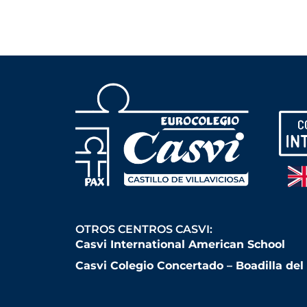
OTROS CENTROS CASVI:
Casvi International American School
Casvi Colegio Concertado – Boadilla de