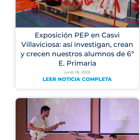
Exposición PEP en Casvi
Villaviciosa: así investigan, crean
y crecen nuestros alumnos de 6º
E. Primaria
junio 18, 2026
LEER NOTICIA COMPLETA