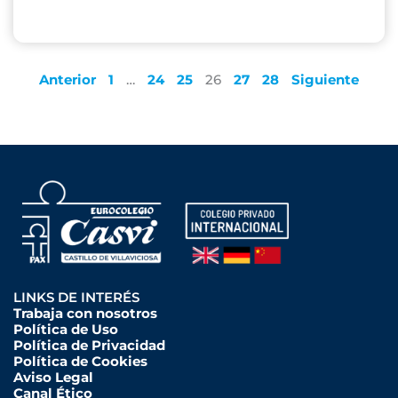
Anterior
1
…
24
25
26
27
28
Siguiente
LINKS DE INTERÉS
Trabaja con nosotros
Política de Uso
Política de Privacidad
Política de Cookies
Aviso Legal
Canal Ético