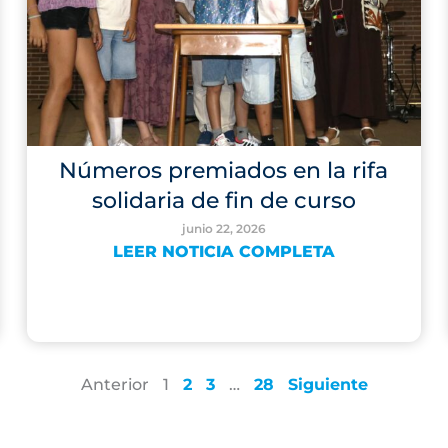
Números premiados en la rifa
solidaria de fin de curso
junio 22, 2026
LEER NOTICIA COMPLETA
Anterior
1
2
3
…
28
Siguiente