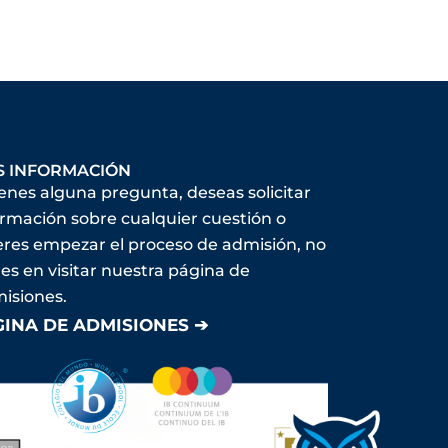
S INFORMACIÓN
ienes alguna pregunta, deseas solicitar
ormación sobre cualquier cuestión o
eres empezar el proceso de admisión, no
es en visitar nuestra página de
isiones.
GINA DE ADMISIONES ➔