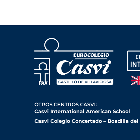
OTROS CENTROS CASVI:
Casvi International American School
Casvi Colegio Concertado – Boadilla de