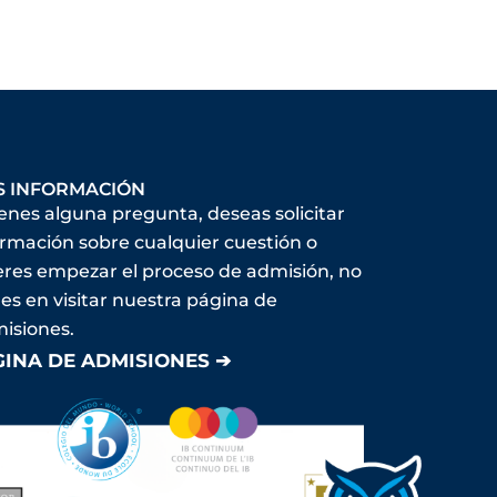
S INFORMACIÓN
ienes alguna pregunta, deseas solicitar
ormación sobre cualquier cuestión o
eres empezar el proceso de admisión, no
es en visitar nuestra página de
isiones.
GINA DE ADMISIONES ➔