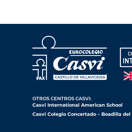
OTROS CENTROS CASVI:
Casvi International American School
Casvi Colegio Concertado – Boadilla de