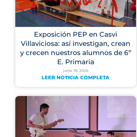
Exposición PEP en Casvi
Villaviciosa: así investigan, crean
y crecen nuestros alumnos de 6º
E. Primaria
junio 18, 2026
LEER NOTICIA COMPLETA