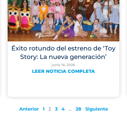
Éxito rotundo del estreno de ‘Toy
Story: La nueva generación’
junio 16, 2026
LEER NOTICIA COMPLETA
Anterior
1
2
3
4
…
28
Siguiente