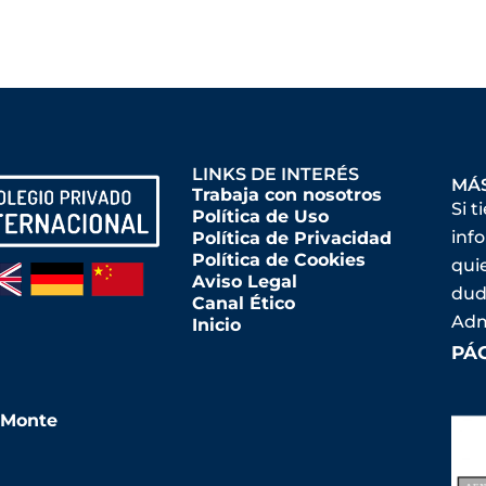
LINKS DE INTERÉS
MÁ
Trabaja con nosotros
Si t
Política de Uso
inf
Política de Privacidad
Política de Cookies
qui
Aviso Legal
dud
Canal Ético
Adm
Inicio
PÁ
l Monte