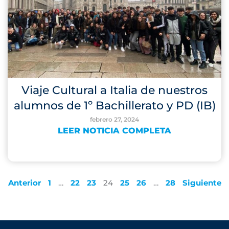
Viaje Cultural a Italia de nuestros
alumnos de 1º Bachillerato y PD (IB)
febrero 27, 2024
LEER NOTICIA COMPLETA
Anterior
1
…
22
23
24
25
26
…
28
Siguiente