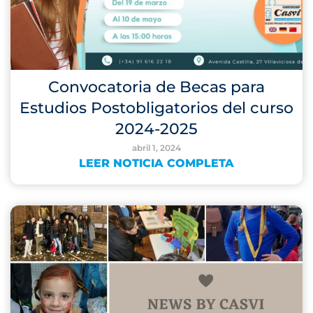
Convocatoria de Becas para
Estudios Postobligatorios del curso
2024-2025
abril 1, 2024
LEER NOTICIA COMPLETA