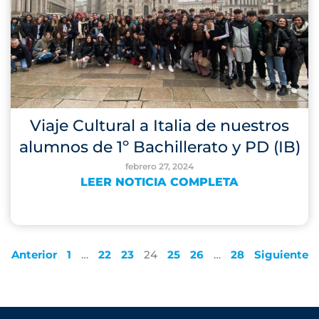
Viaje Cultural a Italia de nuestros
alumnos de 1º Bachillerato y PD (IB)
febrero 27, 2024
LEER NOTICIA COMPLETA
Anterior
1
…
22
23
24
25
26
…
28
Siguiente