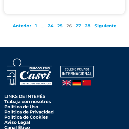
Anterior
1
…
24
25
26
27
28
Siguiente
LINKS DE INTERÉS
Trabaja con nosotros
Política de Uso
Política de Privacidad
Política de Cookies
Aviso Legal
Canal Ético