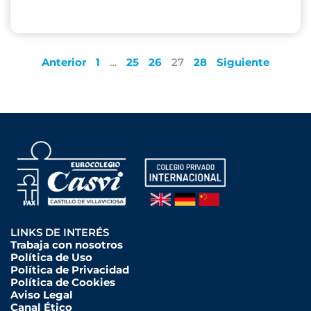
Anterior
1
…
25
26
27
28
Siguiente
LINKS DE INTERÉS
Trabaja con nosotros
Política de Uso
Política de Privacidad
Política de Cookies
Aviso Legal
Canal Ético