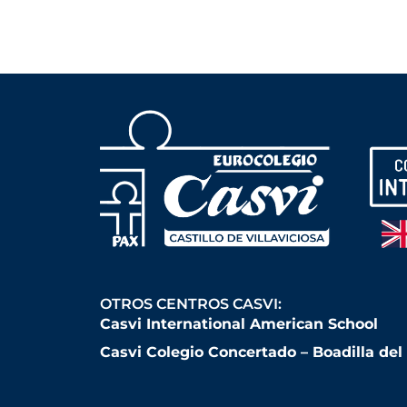
OTROS CENTROS CASVI:
Casvi International American School
Casvi Colegio Concertado – Boadilla de