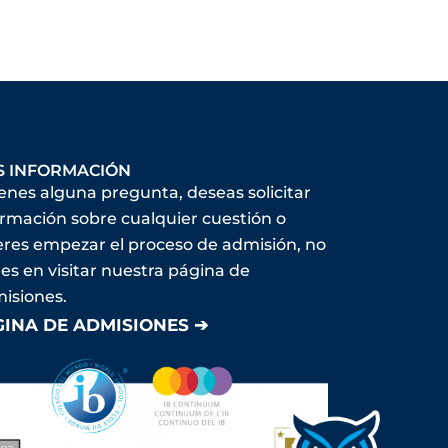
S INFORMACIÓN
ienes alguna pregunta, deseas solicitar
ormación sobre cualquier cuestión o
eres empezar el proceso de admisión, no
es en visitar nuestra página de
isiones.
GINA DE ADMISIONES ➔