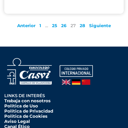
Anterior
1
…
25
26
27
28
Siguiente
LINKS DE INTERÉS
Trabaja con nosotros
Política de Uso
Política de Privacidad
Política de Cookies
Aviso Legal
Canal Ético