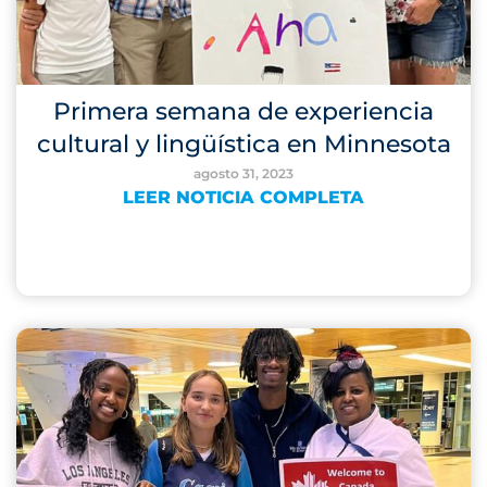
Primera semana de experiencia
cultural y lingüística en Minnesota
agosto 31, 2023
LEER NOTICIA COMPLETA