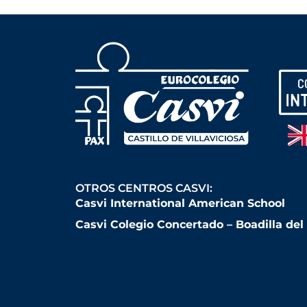
OTROS CENTROS CASVI:
Casvi International American School
Casvi Colegio Concertado – Boadilla de