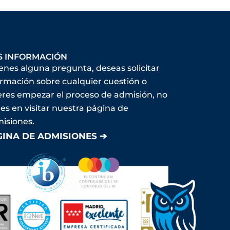
S INFORMACIÓN
ienes alguna pregunta, deseas solicitar
ormación sobre cualquier cuestión o
eres empezar el proceso de admisión, no
es en visitar nuestra página de
isiones.
GINA DE ADMISIONES ➔