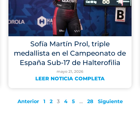
Sofía Martín Prol, triple
medallista en el Campeonato de
España Sub-17 de Halterofilia
mayo 21, 2026
LEER NOTICIA COMPLETA
Anterior
1
2
3
4
5
…
28
Siguiente