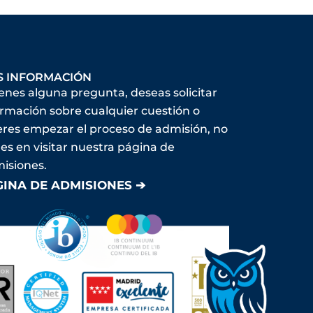
S INFORMACIÓN
ienes alguna pregunta, deseas solicitar
ormación sobre cualquier cuestión o
eres empezar el proceso de admisión, no
es en visitar nuestra página de
isiones.
GINA DE ADMISIONES ➔