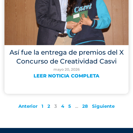
Así fue la entrega de premios del X
Concurso de Creatividad Casvi
mayo 20, 2026
LEER NOTICIA COMPLETA
Anterior
1
2
3
4
5
…
28
Siguiente