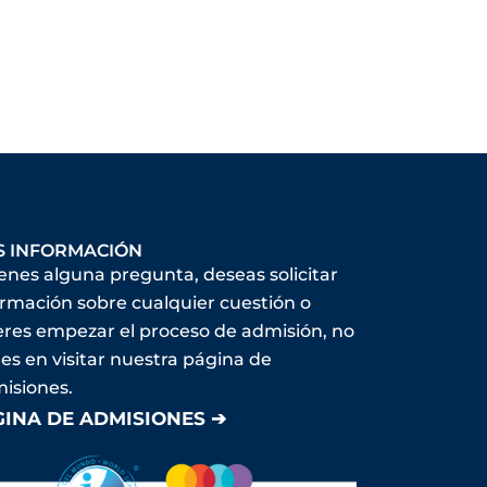
S INFORMACIÓN
ienes alguna pregunta, deseas solicitar
ormación sobre cualquier cuestión o
eres empezar el proceso de admisión, no
es en visitar nuestra página de
isiones.
GINA DE ADMISIONES ➔