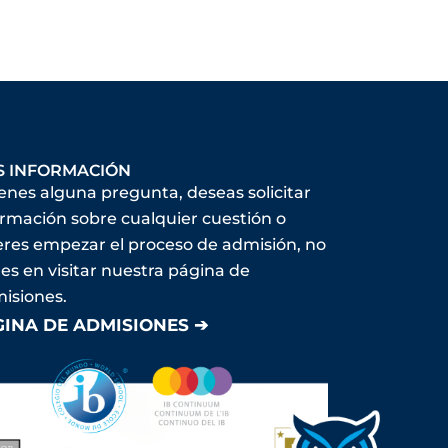
S INFORMACIÓN
ienes alguna pregunta, deseas solicitar
ormación sobre cualquier cuestión o
eres empezar el proceso de admisión, no
es en visitar nuestra página de
isiones.
GINA DE ADMISIONES ➔