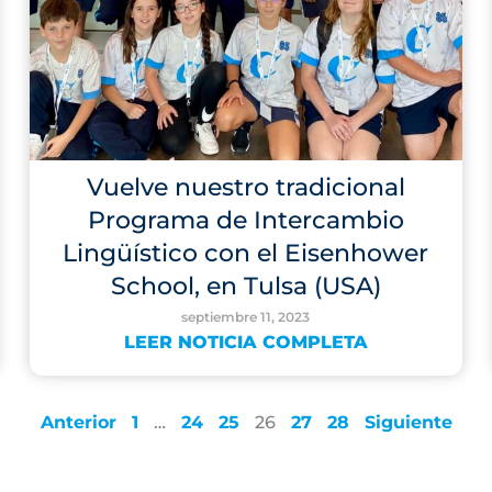
Vuelve nuestro tradicional
Programa de Intercambio
Lingüístico con el Eisenhower
School, en Tulsa (USA)
septiembre 11, 2023
LEER NOTICIA COMPLETA
Anterior
1
…
24
25
26
27
28
Siguiente