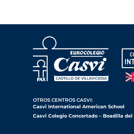
OTROS CENTROS CASVI:
Casvi International American School
Casvi Colegio Concertado – Boadilla de