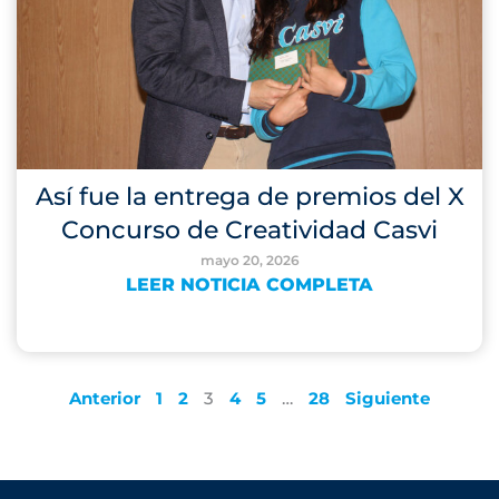
Así fue la entrega de premios del X
Concurso de Creatividad Casvi
mayo 20, 2026
LEER NOTICIA COMPLETA
Anterior
1
2
3
4
5
…
28
Siguiente