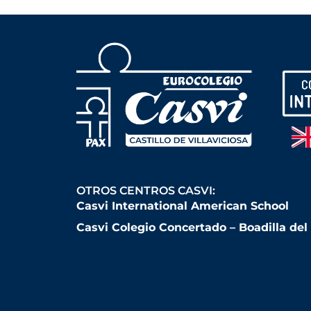
OTROS CENTROS CASVI:
Casvi International American School
Casvi Colegio Concertado – Boadilla de