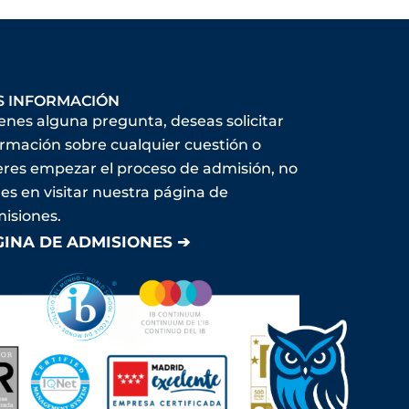
S INFORMACIÓN
ienes alguna pregunta, deseas solicitar
ormación sobre cualquier cuestión o
eres empezar el proceso de admisión, no
es en visitar nuestra página de
isiones.
GINA DE ADMISIONES ➔