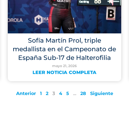
Sofía Martín Prol, triple
medallista en el Campeonato de
España Sub-17 de Halterofilia
mayo 21, 2026
LEER NOTICIA COMPLETA
Anterior
1
2
3
4
5
…
28
Siguiente