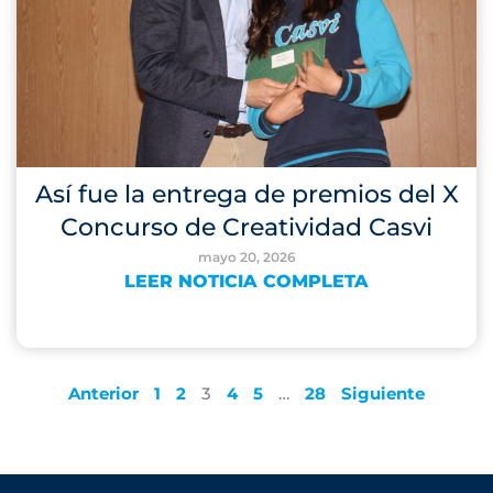
Así fue la entrega de premios del X
Concurso de Creatividad Casvi
mayo 20, 2026
LEER NOTICIA COMPLETA
Anterior
1
2
3
4
5
…
28
Siguiente